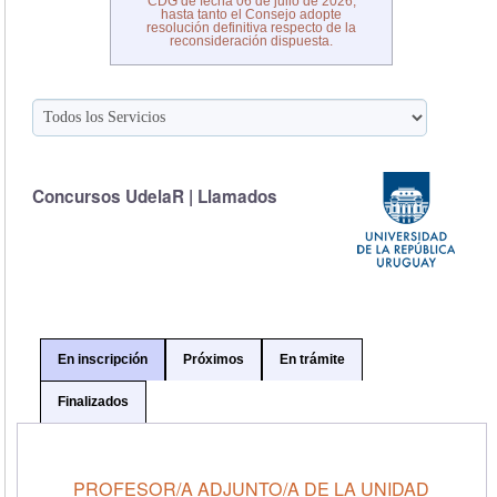
CDG de fecha 06 de julio de 2026,
hasta tanto el Consejo adopte
resolución definitiva respecto de la
reconsideración dispuesta.
Concursos UdelaR | Llamados
En inscripción
Próximos
En trámite
Finalizados
PROFESOR/A ADJUNTO/A DE LA UNIDAD