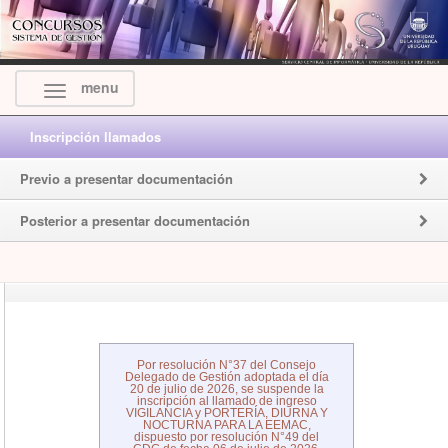
menu
Inscripción llamados
Previo a presentar documentación
Posterior a presentar documentación
Por resolución N°37 del Consejo
Delegado de Gestión adoptada el día
20 de julio de 2026, se suspende la
inscripción al llamado de ingreso
VIGILANCIA y PORTERÍA, DIURNA Y
NOCTURNA PARA LA EEMAC,
dispuesto por resolución N°49 del