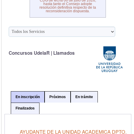
CDG de fecha 06 de julio de 2026,
hasta tanto el Consejo adopte
resolución definitiva respecto de la
reconsideración dispuesta.
Concursos UdelaR | Llamados
En inscripción
Próximos
En trámite
Finalizados
AYUDANTE DE LA UNIDAD ACADEMICA DPTO.