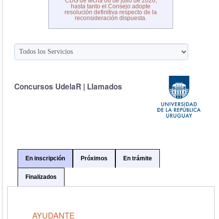
CDG de fecha 06 de julio de 2026,
hasta tanto el Consejo adopte
resolución definitiva respecto de la
reconsideración dispuesta.
Concursos UdelaR | Llamados
En inscripción
Próximos
En trámite
Finalizados
AYUDANTE