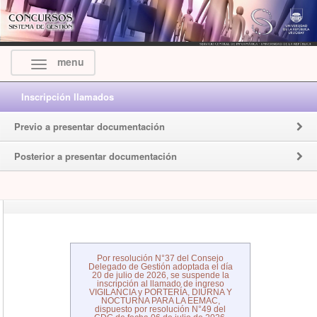
menu
Inscripción llamados
Previo a presentar documentación
Posterior a presentar documentación
Por resolución N°37 del Consejo
Delegado de Gestión adoptada el día
20 de julio de 2026, se suspende la
inscripción al llamado de ingreso
VIGILANCIA y PORTERÍA, DIURNA Y
NOCTURNA PARA LA EEMAC,
dispuesto por resolución N°49 del