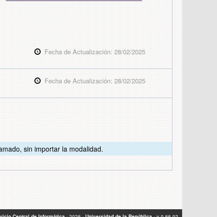
Fecha de Actualización: 28/02/2025
Fecha de Actualización: 28/02/2025
lamado, sin importar la modalidad.
vicio Central de Informática
- 2026 -
Universidad de la República
- v 0.66.02