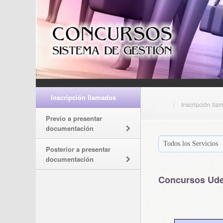
Inscripción llamados
Inscripción lla
Previo a presentar
documentación
Posterior a presentar
documentación
Concursos Ude