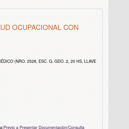
ALUD OCUPACIONAL CON
CO (NRO. 2528, ESC. G, GDO. 2, 20 HS, LLAVE
a:
Previo a Presentar Documentación/Consulta