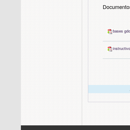
Documento
bases gdo
instructi