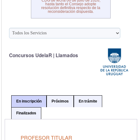
CDG de fecha 06 de julio de 2026,
hasta tanto el Consejo adopte
resolución definitiva respecto de la
reconsideración dispuesta.
Concursos UdelaR | Llamados
En inscripción
Próximos
En trámite
Finalizados
PROFESOR TITULAR