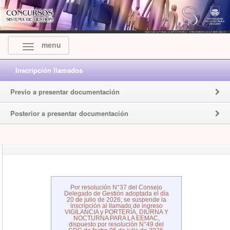
menu
Inscripción llamados
Previo a presentar documentación
Posterior a presentar documentación
Por resolución N°37 del Consejo
Delegado de Gestión adoptada el día
20 de julio de 2026, se suspende la
inscripción al llamado de ingreso
VIGILANCIA y PORTERÍA, DIURNA Y
NOCTURNA PARA LA EEMAC,
dispuesto por resolución N°49 del