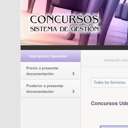
Inscripción llamados
Inscripción lla
Previo a presentar
documentación
Posterior a presentar
documentación
Concursos Ude