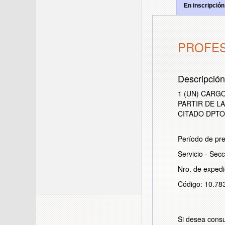
En inscripción
PROFES
Descripció
1 (UN) CARG
PARTIR DE L
CITADO DPTO
Período de pre
Servicio - Se
Nro. de exped
Código: 10.78
Si desea consu