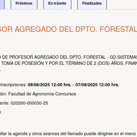
Próximos
En trámite
Finalizados
OR AGREGADO DEL DPTO. FORESTAL 
n
O DE PROFESOR AGREGADO DEL DPTO. FORESTAL - GD SISTEMAS S
A TOMA DE POSESIÓN Y POR EL TÉRMINO DE 2 (DOS) AÑOS, FI
.
inscripciones:
09/06/2025 12:00 hrs. - 07/08/2025 12:00 hrs.
cción: Facultad de Agronomía-Concursos
iente: 020200-000030-25
3
ltar la agenda y otros avances del llamado puede dirigirse en el menú 