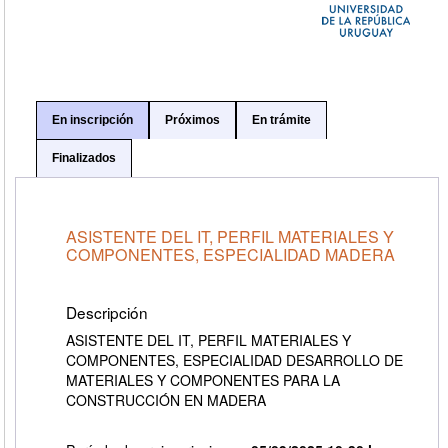
En inscripción
Próximos
En trámite
Finalizados
ASISTENTE DEL IT, PERFIL MATERIALES Y
COMPONENTES, ESPECIALIDAD MADERA
Descripción
ASISTENTE DEL IT, PERFIL MATERIALES Y
COMPONENTES, ESPECIALIDAD DESARROLLO DE
MATERIALES Y COMPONENTES PARA LA
CONSTRUCCIÓN EN MADERA