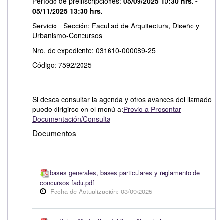
Período de preinscripciones:
05/09/2025 10:30 hrs. -
05/11/2025 13:30 hrs.
Servicio - Sección: Facultad de Arquitectura, Diseño y
Urbanismo-Concursos
Nro. de expediente: 031610-000089-25
Código: 7592/2025
Si desea consultar la agenda y otros avances del llamado
puede dirigirse en el menú a:
Previo a Presentar
Documentación/Consulta
Documentos
bases generales, bases particulares y reglamento de
concursos fadu.pdf
Fecha de Actualización: 03/09/2025