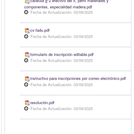
carátula g°2 efectivo del it, perfil materiales y
componentes, especialidad madera.pdf
Fecha de Actualización: 03/09/2025
cv-fadu.pdf
Fecha de Actualización: 03/09/2025
formulario de inscripción editable.pdf
Fecha de Actualización: 03/09/2025
instructivo para inscripciones por correo electrónico.pdf
Fecha de Actualización: 03/09/2025
resolución.pdf
Fecha de Actualización: 03/09/2025