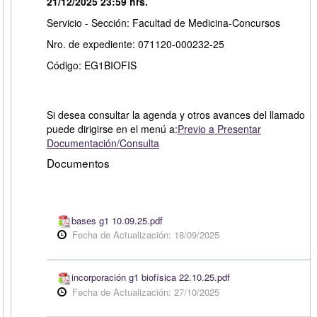
21/12/2025 23:59 hrs.
Servicio - Sección: Facultad de Medicina-Concursos
Nro. de expediente: 071120-000232-25
Código: EG1BIOFIS
Si desea consultar la agenda y otros avances del llamado
puede dirigirse en el menú a:
Previo a Presentar
Documentación/Consulta
Documentos
bases g1 10.09.25.pdf
Fecha de Actualización: 18/09/2025
incorporación g1 biofísica 22.10.25.pdf
Fecha de Actualización: 27/10/2025