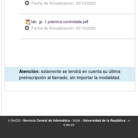
Fecha de Actualización: 20/10/2025
lab. gr. 1 práctica controlada.pdf
Fecha de Actualización: 20/10/2025
Atención:
solamente se tendrá en cuenta su última
preinscripción al llamado, sin importar la modalidad.
©
SeCIU
-
Servicio Central de Informática
- 2026 -
Universidad de la República
- v
0.66.02