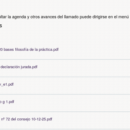
ltar la agenda y otros avances del llamado puede dirigirse en el menú 
s
0 bases filosofía de la práctica.pdf
 declaración jurada.pdf
v_e1.pdf
o g 1.pdf
 nº 72 del consejo 10-12-25.pdf