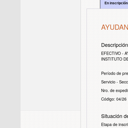
En inscripción
AYUDAN
Descripció
EFECTIVO - A
INSTITUTO DE
Período de pre
Servicio - Se
Nro. de exped
Código: 04/26
Situación d
Etapa de inscr