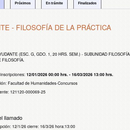
Próximos
En trámite
Finalizados
TE - FILOSOFÍA DE LA PRÁCTICA
n
YUDANTE (ESC. G, GDO. 1, 20 HRS. SEM.) - SUBUNIDAD FILOSOF
 FILOSOFÍA.
inscripciones:
12/01/2026 00:00 hrs. - 16/03/2026 13:00 hrs.
cción: Facultad de Humanidades-Concursos
iente: 121120-000069-25
el llamado
ipción: 12/1/26 cierre: 16/3/26 hora:13:00