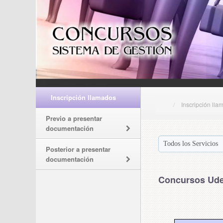
Inscripción llamados
Inscripción lla
Previo a presentar
documentación
Posterior a presentar
documentación
Concursos Ude