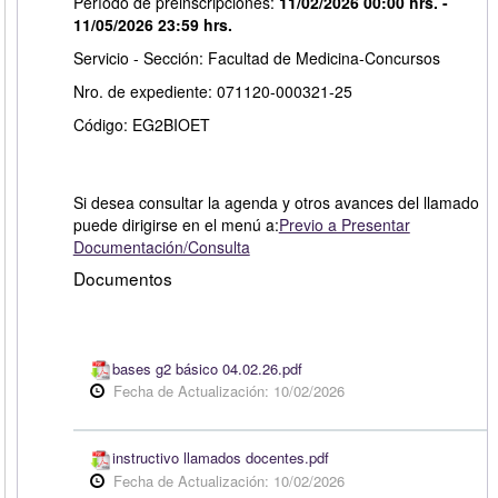
Período de preinscripciones:
11/02/2026 00:00 hrs. -
11/05/2026 23:59 hrs.
Servicio - Sección: Facultad de Medicina-Concursos
Nro. de expediente: 071120-000321-25
Código: EG2BIOET
Si desea consultar la agenda y otros avances del llamado
puede dirigirse en el menú a:
Previo a Presentar
Documentación/Consulta
Documentos
bases g2 básico 04.02.26.pdf
Fecha de Actualización: 10/02/2026
instructivo llamados docentes.pdf
Fecha de Actualización: 10/02/2026